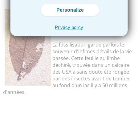
Personalize
Feuille fossile
Éocène - USA
Privacy policy
La fossilisation garde parfois le
souvenir d'infimes détails de la vie
passée. Cette feuille au limbe
déchiré, trouvée dans un calcaire
des USA a sans doute été rongée
par des insectes avant de tomber
au fond d'un lac il y a 50 millions
d'années.