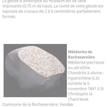
La géode d'améthyste du muséum est de taille
imposante (0,75 m de haut). La cavité de cette géode est
tapissée de cristaux de 2 à 5 centimètres parfaitement
formés.
Météorite de
Rocheservière
Météorite pierreuse
ou aérolithe
Chondrite à olivine -
hypersthène (L.6)
tombée le 5
novembre 1841 à St
Christophe la
Chartreuse
Commune de la Rocheservière, Vendée