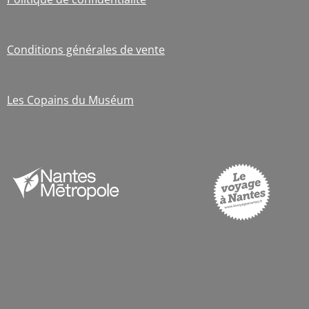
Conditions générales de vente
Les Copains du Muséum