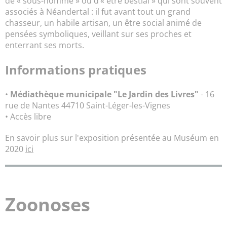
de « sous-homme » ou d’« être bestial » qui sont souvent
associés à Néandertal : il fut avant tout un grand
chasseur, un habile artisan, un être social animé de
pensées symboliques, veillant sur ses proches et
enterrant ses morts.
Informations pratiques
•
Médiathèque municipale "Le Jardin des Livres"
- 16
rue de Nantes 44710 Saint-Léger-les-Vignes
• Accès libre
En savoir plus sur l'exposition présentée au Muséum en
2020
ici
Zoonoses