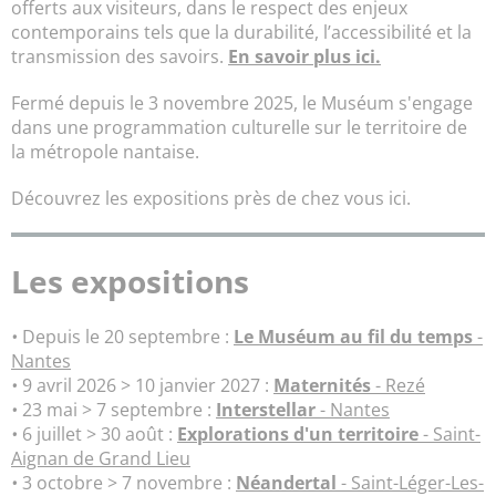
offerts aux visiteurs, dans le respect des enjeux
contemporains tels que la durabilité, l’accessibilité et la
transmission des savoirs.
En savoir plus ici.
Fermé depuis le 3 novembre 2025, le Muséum s'engage
dans une programmation culturelle sur le territoire de
la métropole nantaise.
Découvrez les expositions près de chez vous ici.
Les expositions
•
Depuis le 20 septembre :
Le Muséum au fil du temps
-
Nantes
•
9 avril 2026 > 10 janvier 2027 :
Maternités
- Rezé
•
23 mai > 7 septembre :
Interstellar
- Nantes
•
6 juillet > 30 août :
Explorations d'un territoire
- Saint-
Aignan de Grand Lieu
•
3 octobre > 7 novembre :
Néandertal
- Saint-Léger-Les-