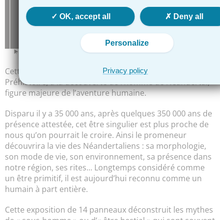
OK, accept all
Deny all
Personalize
Cette exposition nous plonge dans le récit de la
Privacy policy
Préhistoire, à la découverte de l’homme de Néandertal,
figure majeure de l’aventure humaine.
Disparu il y a 35 000 ans, après quelques 350 000 ans de
présence attestée, cet être singulier est plus proche de
nous qu’on pourrait le croire. Ainsi le promeneur
découvrira la vie des Néandertaliens : sa morphologie,
son mode de vie, son environnement, sa présence dans
notre région, ses rites... Longtemps considéré comme
un être primitif, il est aujourd’hui reconnu comme un
humain à part entière.
Cette exposition de 14 panneaux déconstruit les mythes