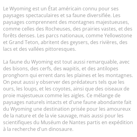
Le Wyoming est un État américain connu pour ses
paysages spectaculaires et sa faune diversifiée. Les
paysages comprennent des montagnes majestueuses,
comme celles des Rocheuses, des prairies vastes, et des
forêts denses. Les parcs nationaux, comme Yellowstone
et Grand Teton, abritent des geysers, des rivières, des
lacs et des vallées pittoresques.
La faune du Wyoming est tout aussi remarquable, avec
des bisons, des cerfs, des wapitis, et des antilopes
pronghorn qui errent dans les plaines et les montagnes.
On peut aussi y observer des prédateurs tels que les
ours, les loups, et les coyotes, ainsi que des oiseaux de
proie majestueux comme les aigles. Ce mélange de
paysages naturels intacts et d'une faune abondante fait
du Wyoming une destination prisée pour les amoureux
de la nature et de la vie sauvage, mais aussi pour les
scientifiques du Muséum de Nantes partis en expédition
à la recherche d'un dinosaure.