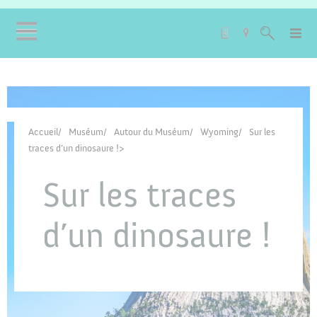
Accueil
Muséum
Autour du Muséum
Wyoming
Sur les
traces d’un dinosaure !
Sur les traces
d’un dinosaure !