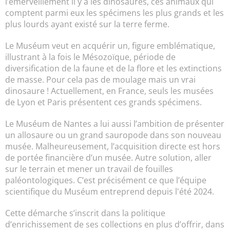
l’émerveillement il y a les dinosaures, ces animaux qui
comptent parmi eux les spécimens les plus grands et les
plus lourds ayant existé sur la terre ferme.
Le Muséum veut en acquérir un, figure emblématique,
illustrant à la fois le Mésozoïque, période de
diversification de la faune et de la flore et les extinctions
de masse. Pour cela pas de moulage mais un vrai
dinosaure ! Actuellement, en France, seuls les musées
de Lyon et Paris présentent ces grands spécimens.
Le Muséum de Nantes a lui aussi l’ambition de présenter
un allosaure ou un grand sauropode dans son nouveau
musée. Malheureusement, l’acquisition directe est hors
de portée financière d’un musée. Autre solution, aller
sur le terrain et mener un travail de fouilles
paléontologiques. C’est précisément ce que l’équipe
scientifique du Muséum entreprend depuis l'été 2024.
Cette démarche s’inscrit dans la politique
d’enrichissement de ses collections en plus d’offrir, dans