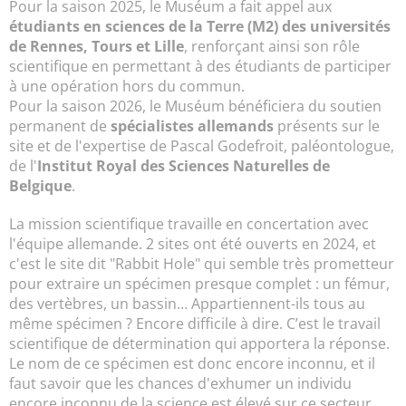
Pour la saison 2025, le Muséum a fait appel aux
étudiants en sciences de la Terre (M2) des universités
de Rennes, Tours et Lille
, renforçant ainsi son rôle
scientifique en permettant à des étudiants de participer
à une opération hors du commun.
Pour la saison 2026, le Muséum bénéficiera du soutien
permanent de
spécialistes allemands
présents sur le
site et de l'expertise de Pascal Godefroit, paléontologue,
de l'
Institut Royal des Sciences Naturelles de
Belgique
.
La mission scientifique travaille en concertation avec
l'équipe allemande. 2 sites ont été ouverts en 2024, et
c'est le site dit "Rabbit Hole" qui semble très prometteur
pour extraire un spécimen presque complet : un fémur,
des vertèbres, un bassin… Appartiennent-ils tous au
même spécimen ? Encore difficile à dire. C’est le travail
scientifique de détermination qui apportera la réponse.
Le nom de ce spécimen est donc encore inconnu, et il
faut savoir que les chances d'exhumer un individu
encore inconnu de la science est élevé sur ce secteur