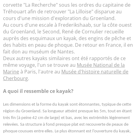
corvette "La Recherche" sous les ordres du capitaine de
Tréhouart afin de retrouver "La Lilloise" disparue au
cours d'une mission d'exploration du Groenland.
Au cours d'une escale à Frederikshaab, sur la côte ouest
du Groenland, le Second, René de Cornulier recueille
auprès des esquimaux un kayak, des engins de pêche et
des habits en peau de phoque. De retour en France, il en
fait don au muséum de Nantes.
Deux autres kayaks similaires ont été rapportés de ce
même voyage, l'un se trouve au
Musée National de la
Marine
à Paris, l'autre au
Musée d'histoire naturelle de
Cherbourg
.
A quoi il ressemble ce kayak?
Les dimensions et la forme du kayak sont étonnantes, typique de cette
région du Groenland. Sa longueur atteint presque les 5m, tout en étant
très fin (à peine 42 cm de large) et bas, avec les extrémités légèrement
relevées. Sa structure à fond presque plat est recouverte de peaux de
phoque cousues entre elles. Le plus étonnant est l’ouverture du kayak,