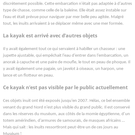
discrètement possible. Cette embarcation n’était pas adaptée à d’autres
type de chasse, comme celle de la baleine. Elle était assez instable sur
l’eau et était prévue pour naviguer par mer belle peu agitée. Malgré
tout, les inuits arrivaient à se déplacer même avec une mer formée.
La kayak est arrivé avec d’autres objets
Il y avait également tout ce qui servaient à habiller un chasseur : une
jupette ajustable, qui empêchait l’eau d’entrer dans l’embarcation, un
anorak à capuche et une paire de moufle, le tout en peau de phoque. Il
y avait également une pagaie, un javelot à oiseaux, un harpon, une
lance et un flotteur en peau.
Ce kayak n’est pas visible par le public actuellement
Ces objets inuit ont été exposés jusqu’en 2007. Hélas, ce bel ensemble
venant du grand Nord n’est plus visible du grand public. Il est conservé
dans les réserves du muséum, aux côtés de la momie égyptienne, d’un
totem amérindien, d’armures de samouraïs, de masques africains …
Mais qui sait : les inuits ressortiront peut-être un de ces jours au
Muséum !