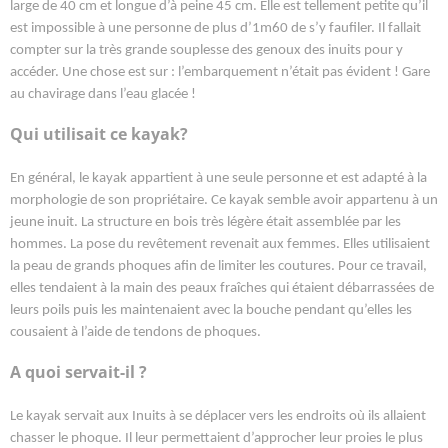
large de 40 cm et longue d’à peine 45 cm. Elle est tellement petite qu’il
est impossible à une personne de plus d’1m60 de s’y faufiler. Il fallait
compter sur la très grande souplesse des genoux des inuits pour y
accéder. Une chose est sur : l’embarquement n’était pas évident ! Gare
au chavirage dans l’eau glacée !
Qui utilisait ce kayak?
En général, le kayak appartient à une seule personne et est adapté à la
morphologie de son propriétaire. Ce kayak semble avoir appartenu à un
jeune inuit. La structure en bois très légère était assemblée par les
hommes. La pose du revêtement revenait aux femmes. Elles utilisaient
la peau de grands phoques afin de limiter les coutures. Pour ce travail,
elles tendaient à la main des peaux fraîches qui étaient débarrassées de
leurs poils puis les maintenaient avec la bouche pendant qu’elles les
cousaient à l’aide de tendons de phoques.
A quoi servait-il ?
Le kayak servait aux Inuits à se déplacer vers les endroits où ils allaient
chasser le phoque. Il leur permettaient d’approcher leur proies le plus