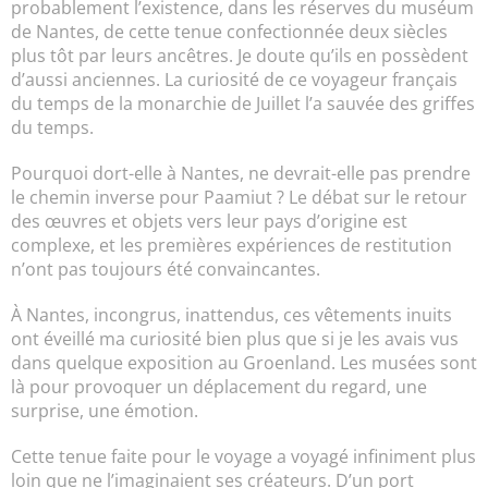
probablement l’existence, dans les réserves du muséum
de Nantes, de cette tenue confectionnée deux siècles
plus tôt par leurs ancêtres. Je doute qu’ils en possèdent
d’aussi anciennes. La curiosité de ce voyageur français
du temps de la monarchie de Juillet l’a sauvée des griffes
du temps.
Pourquoi dort-elle à Nantes, ne devrait-elle pas prendre
le chemin inverse pour Paamiut ? Le débat sur le retour
des œuvres et objets vers leur pays d’origine est
complexe, et les premières expériences de restitution
n’ont pas toujours été convaincantes.
À Nantes, incongrus, inattendus, ces vêtements inuits
ont éveillé ma curiosité bien plus que si je les avais vus
dans quelque exposition au Groenland. Les musées sont
là pour provoquer un déplacement du regard, une
surprise, une émotion.
Cette tenue faite pour le voyage a voyagé infiniment plus
loin que ne l’imaginaient ses créateurs. D’un port