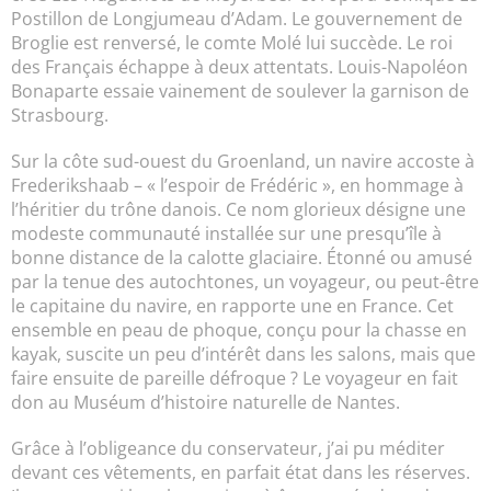
Postillon de Longjumeau d’Adam. Le gouvernement de
Broglie est renversé, le comte Molé lui succède. Le roi
des Français échappe à deux attentats. Louis-Napoléon
Bonaparte essaie vainement de soulever la garnison de
Strasbourg.
Sur la côte sud-ouest du Groenland, un navire accoste à
Frederikshaab – « l’espoir de Frédéric », en hommage à
l’héritier du trône danois. Ce nom glorieux désigne une
modeste communauté installée sur une presqu’île à
bonne distance de la calotte glaciaire. Étonné ou amusé
par la tenue des autochtones, un voyageur, ou peut-être
le capitaine du navire, en rapporte une en France. Cet
ensemble en peau de phoque, conçu pour la chasse en
kayak, suscite un peu d’intérêt dans les salons, mais que
faire ensuite de pareille défroque ? Le voyageur en fait
don au Muséum d’histoire naturelle de Nantes.
Grâce à l’obligeance du conservateur, j’ai pu méditer
devant ces vêtements, en parfait état dans les réserves.