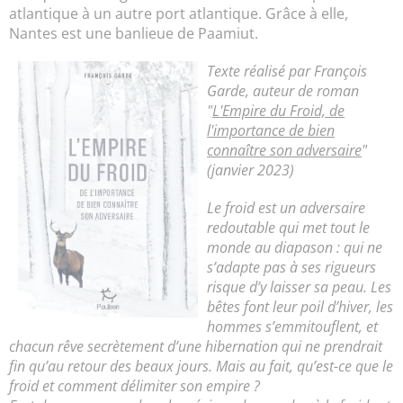
atlantique à un autre port atlantique. Grâce à elle,
Nantes est une banlieue de Paamiut.
Texte réalisé par François
Garde, auteur de roman
"
L'Empire du Froid, de
l'importance de bien
connaître son adversaire
"
(janvier 2023)
Le froid est un adversaire
redoutable qui met tout le
monde au diapason : qui ne
s’adapte pas à ses rigueurs
risque d’y laisser sa peau. Les
bêtes font leur poil d’hiver, les
hommes s’emmitouflent, et
chacun rêve secrètement d’une hibernation qui ne prendrait
fin qu’au retour des beaux jours. Mais au fait, qu’est-ce que le
froid et comment délimiter son empire ?