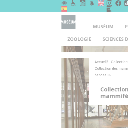
MUSÉUM
P
ZOOLOGIE
SCIENCES D
Accueil
Collection
Collection des mam
bandeau
Collectio
mammifèr