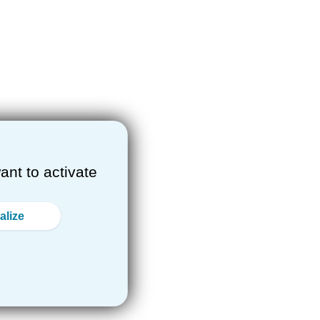
ant to activate
alize