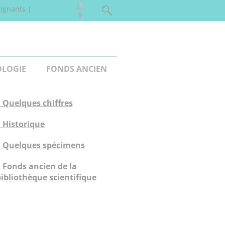
ignants
LOGIE
FONDS ANCIEN
 Quelques chiffres
 Historique
| Quelques spécimens
 Fonds ancien de la
ibliothèque scientifique